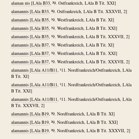
alaman nis
[
LAla B33
, ²9. Ostfrankreich, LAla B Tit. XXI]
alamannis
[
LAla B33
, ²9. Ostfrankreich, LAla B Tit. XXXVII, 2]
alamannis
[
LAla B35
, ¹9. Westfrankreich, LAla B Tit. XI]
alamannis
[
LAla B35
, ¹9. Westfrankreich, LAla B Tit. XXI]
alamannis
[
LAla B35
, ¹9. Westfrankreich, LAla B Tit. XXXVII, 2]
alamannis
[
LAla B37
, ¹9. Westfrankreich, LAla B Tit. XI]
alamannis
[
LAla B37
, ¹9. Westfrankreich, LAla B Tit. XXI]
alamannis
[
LAla B37
, ¹9. Westfrankreich, LAla B Tit. XXXVII, 2]
alamannis
[
LAla A11/B11
, ¹11. Nordfrankreich/Ostfrankreich, LAla
B Tit. XI]
alamannis
[
LAla A11/B11
, ¹11. Nordfrankreich/Ostfrankreich, LAla
B Tit. XXI]
alamannis
[
LAla A11/B11
, ¹11. Nordfrankreich/Ostfrankreich, LAla
B Tit. XXXVII, 2]
alamannis
[
LAla B19
, ²9. Nordfrankreich, LAla B Tit. XI]
alamannis
[
LAla B19
, ²9. Nordfrankreich, LAla B Tit. XXI]
alamannis
[
LAla B19
, ²9. Nordfrankreich, LAla B Tit. XXXVII, 2]