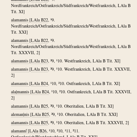
Nordfrankreich/Ostfrankreich/Südfrankreich/Westfrankreich, LAla B
Tit. XI]
alamannis
[
LAla B22
, ¹9.
Nordfrankreich/Ostfrankreich/Südfrankreich/Westfrankreich, LAla B
Tit. XXI]
alamannis
[
LAla B22
, ¹9.
Nordfrankreich/Ostfrankreich/Südfrankreich/Westfrankreich, LAla B
Tit. XXXVII, 2]
alamannis
[
LAla B23
, ²9, ¹10. Westfrankreich, LAla B Tit. XI]
alamannis
[
LAla B23
, ²9, ¹10. Westfrankreich, LAla B Tit. XXXVII,
2]
alamannis
[
LAla B24
, ¹10, ²10. Ostfrankreich, LAla B Tit. XI]
ala|mannis
[
LAla B24
, ¹10, ²10. Ostfrankreich, LAla B Tit. XXXVII,
2]
alamannis
[
LAla B25
, ²9, ¹10. Oberitalien, LAla B Tit. XI]
aleman|nis
[
LAla B25
, ²9, ¹10. Oberitalien, LAla B Tit. XXI]
alamannis
[
LAla B25
, ²9, ¹10. Oberitalien, LAla B Tit. XXXVII, 2]
alamanni̾
[
LAla B26
, ¹10, ²10, ¹11, ²11.
Ostfrankreich/Westdeutschland, LAla B Tit. XXI]