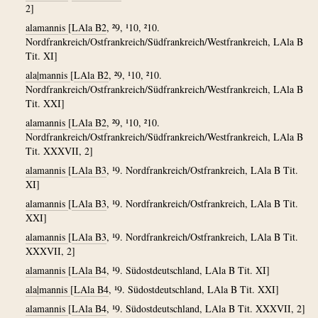
2]
alamannis
[
LAla B2
, ²9, ¹10, ²10.
Nordfrankreich/Ostfrankreich/Südfrankreich/Westfrankreich, LAla B
Tit. XI]
ala|mannis
[
LAla B2
, ²9, ¹10, ²10.
Nordfrankreich/Ostfrankreich/Südfrankreich/Westfrankreich, LAla B
Tit. XXI]
alamannis
[
LAla B2
, ²9, ¹10, ²10.
Nordfrankreich/Ostfrankreich/Südfrankreich/Westfrankreich, LAla B
Tit. XXXVII, 2]
alamannis
[
LAla B3
, ¹9. Nordfrankreich/Ostfrankreich, LAla B Tit.
XI]
alamannis
[
LAla B3
, ¹9. Nordfrankreich/Ostfrankreich, LAla B Tit.
XXI]
alamannis
[
LAla B3
, ¹9. Nordfrankreich/Ostfrankreich, LAla B Tit.
XXXVII, 2]
alamannis
[
LAla B4
, ¹9. Südostdeutschland, LAla B Tit. XI]
ala|mannis
[
LAla B4
, ¹9. Südostdeutschland, LAla B Tit. XXI]
alamannis
[
LAla B4
, ¹9. Südostdeutschland, LAla B Tit. XXXVII, 2]