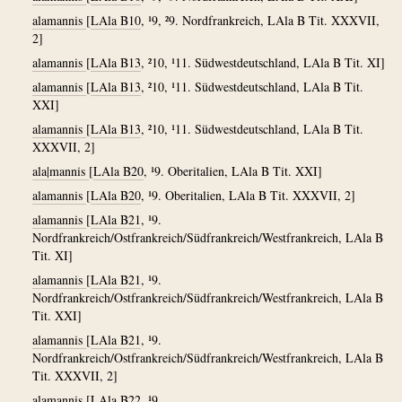
alamannis
[
LAla B10
, ¹9, ²9. Nordfrankreich, LAla B Tit. XXXVII,
2]
alamannis
[
LAla B13
, ²10, ¹11. Südwestdeutschland, LAla B Tit. XI]
alamannis
[
LAla B13
, ²10, ¹11. Südwestdeutschland, LAla B Tit.
XXI]
alamannis
[
LAla B13
, ²10, ¹11. Südwestdeutschland, LAla B Tit.
XXXVII, 2]
ala|mannis
[
LAla B20
, ¹9. Oberitalien, LAla B Tit. XXI]
alamannis
[
LAla B20
, ¹9. Oberitalien, LAla B Tit. XXXVII, 2]
alamannis
[
LAla B21
, ¹9.
Nordfrankreich/Ostfrankreich/Südfrankreich/Westfrankreich, LAla B
Tit. XI]
alamannis
[
LAla B21
, ¹9.
Nordfrankreich/Ostfrankreich/Südfrankreich/Westfrankreich, LAla B
Tit. XXI]
alamannis
[
LAla B21
, ¹9.
Nordfrankreich/Ostfrankreich/Südfrankreich/Westfrankreich, LAla B
Tit. XXXVII, 2]
alamannis
[
LAla B22
, ¹9.