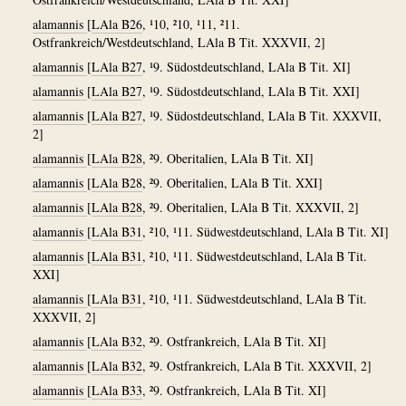
alamannis
[
LAla B26
, ¹10, ²10, ¹11, ²11.
Ostfrankreich/Westdeutschland, LAla B Tit. XXXVII, 2]
alamannis
[
LAla B27
, ¹9. Südostdeutschland, LAla B Tit. XI]
alamannis
[
LAla B27
, ¹9. Südostdeutschland, LAla B Tit. XXI]
alamannis
[
LAla B27
, ¹9. Südostdeutschland, LAla B Tit. XXXVII,
2]
alamannis
[
LAla B28
, ²9. Oberitalien, LAla B Tit. XI]
alamannis
[
LAla B28
, ²9. Oberitalien, LAla B Tit. XXI]
alamannis
[
LAla B28
, ²9. Oberitalien, LAla B Tit. XXXVII, 2]
alamannis
[
LAla B31
, ²10, ¹11. Südwestdeutschland, LAla B Tit. XI]
alamannis
[
LAla B31
, ²10, ¹11. Südwestdeutschland, LAla B Tit.
XXI]
alamannis
[
LAla B31
, ²10, ¹11. Südwestdeutschland, LAla B Tit.
XXXVII, 2]
alamannis
[
LAla B32
, ²9. Ostfrankreich, LAla B Tit. XI]
alamannis
[
LAla B32
, ²9. Ostfrankreich, LAla B Tit. XXXVII, 2]
alamannis
[
LAla B33
, ²9. Ostfrankreich, LAla B Tit. XI]