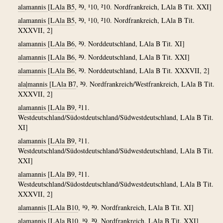
alamannis
[
LAla B5
, ²9, ¹10, ²10. Nordfrankreich, LAla B Tit. XXI]
alamannis
[
LAla B5
, ²9, ¹10, ²10. Nordfrankreich, LAla B Tit.
XXXVII, 2]
alamannis
[
LAla B6
, ²9. Norddeutschland, LAla B Tit. XI]
alamannis
[
LAla B6
, ²9. Norddeutschland, LAla B Tit. XXI]
alamannis
[
LAla B6
, ²9. Norddeutschland, LAla B Tit. XXXVII, 2]
ala|mannis
[
LAla B7
, ²9. Nordfrankreich/Westfrankreich, LAla B Tit.
XXXVII, 2]
alamannis
[
LAla B9
, ²11.
Westdeutschland/Südostdeutschland/Südwestdeutschland, LAla B Tit.
XI]
alamannis
[
LAla B9
, ²11.
Westdeutschland/Südostdeutschland/Südwestdeutschland, LAla B Tit.
XXI]
alamannis
[
LAla B9
, ²11.
Westdeutschland/Südostdeutschland/Südwestdeutschland, LAla B Tit.
XXXVII, 2]
alamannis
[
LAla B10
, ¹9, ²9. Nordfrankreich, LAla B Tit. XI]
alamannis
[
LAla B10
, ¹9, ²9. Nordfrankreich, LAla B Tit. XXI]