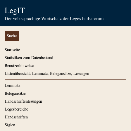
LegIT
Der volkssprachige Wortschatz der Leges barbarorum
Suche
Startseite
Statistiken zum Datenbestand
Benutzerhinweise
Listenübersicht: Lemmata, Belegansätze, Lesungen
Lemmata
Belegansätze
Handschriftenlesungen
Legesbereiche
Handschriften
Siglen