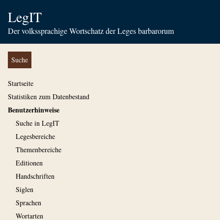
LegIT
Der volkssprachige Wortschatz der Leges barbarorum
Suche
Startseite
Statistiken zum Datenbestand
Benutzerhinweise
Suche in LegIT
Legesbereiche
Themenbereiche
Editionen
Handschriften
Siglen
Sprachen
Wortarten