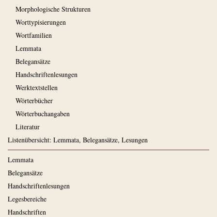
Morphologische Strukturen
Worttypisierungen
Wortfamilien
Lemmata
Belegansätze
Handschriftenlesungen
Werktextstellen
Wörterbücher
Wörterbuchangaben
Literatur
Listenübersicht: Lemmata, Belegansätze, Lesungen
Lemmata
Belegansätze
Handschriftenlesungen
Legesbereiche
Handschriften