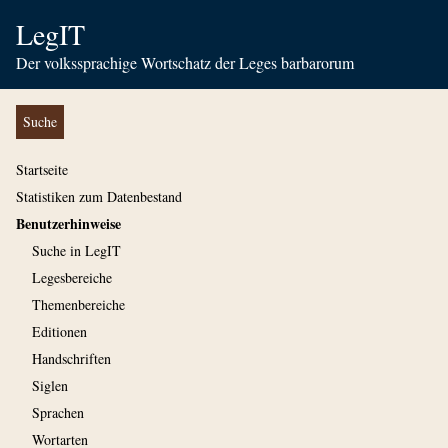
LegIT
Der volkssprachige Wortschatz der Leges barbarorum
Suche
Startseite
Statistiken zum Datenbestand
Benutzerhinweise
Suche in LegIT
Legesbereiche
Themenbereiche
Editionen
Handschriften
Siglen
Sprachen
Wortarten