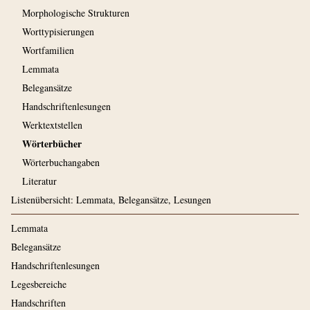
Morphologische Strukturen
Worttypisierungen
Wortfamilien
Lemmata
Belegansätze
Handschriftenlesungen
Werktextstellen
Wörterbücher
Wörterbuchangaben
Literatur
Listenübersicht: Lemmata, Belegansätze, Lesungen
Lemmata
Belegansätze
Handschriftenlesungen
Legesbereiche
Handschriften