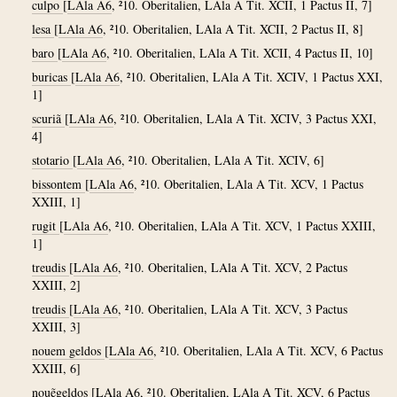
culpo
[
LAla A6
, ²10. Oberitalien, LAla A Tit. XCII, 1 Pactus II, 7]
lesa
[
LAla A6
, ²10. Oberitalien, LAla A Tit. XCII, 2 Pactus II, 8]
baro
[
LAla A6
, ²10. Oberitalien, LAla A Tit. XCII, 4 Pactus II, 10]
buricas
[
LAla A6
, ²10. Oberitalien, LAla A Tit. XCIV, 1 Pactus XXI,
1]
scuriã
[
LAla A6
, ²10. Oberitalien, LAla A Tit. XCIV, 3 Pactus XXI,
4]
stotario
[
LAla A6
, ²10. Oberitalien, LAla A Tit. XCIV, 6]
bissontem
[
LAla A6
, ²10. Oberitalien, LAla A Tit. XCV, 1 Pactus
XXIII, 1]
rugit
[
LAla A6
, ²10. Oberitalien, LAla A Tit. XCV, 1 Pactus XXIII,
1]
treudis
[
LAla A6
, ²10. Oberitalien, LAla A Tit. XCV, 2 Pactus
XXIII, 2]
treudis
[
LAla A6
, ²10. Oberitalien, LAla A Tit. XCV, 3 Pactus
XXIII, 3]
nouem geldos
[
LAla A6
, ²10. Oberitalien, LAla A Tit. XCV, 6 Pactus
XXIII, 6]
nouẽgeldos
[
LAla A6
, ²10. Oberitalien, LAla A Tit. XCV, 6 Pactus