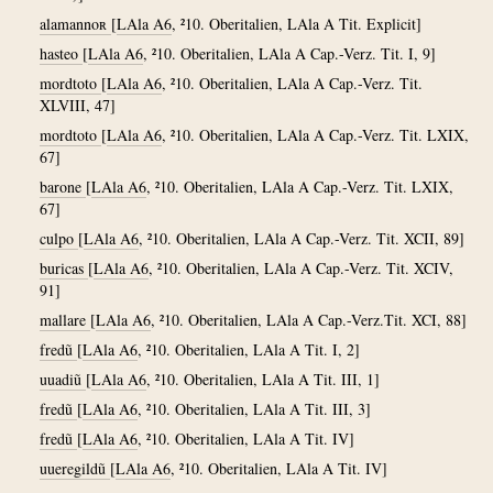
alamannoʀ
[
LAla A6
, ²10. Oberitalien, LAla A Tit. Explicit]
hasteo
[
LAla A6
, ²10. Oberitalien, LAla A Cap.-Verz. Tit. I, 9]
mordtoto
[
LAla A6
, ²10. Oberitalien, LAla A Cap.-Verz. Tit.
XLVIII, 47]
mordtoto
[
LAla A6
, ²10. Oberitalien, LAla A Cap.-Verz. Tit. LXIX,
67]
barone
[
LAla A6
, ²10. Oberitalien, LAla A Cap.-Verz. Tit. LXIX,
67]
culpo
[
LAla A6
, ²10. Oberitalien, LAla A Cap.-Verz. Tit. XCII, 89]
buricas
[
LAla A6
, ²10. Oberitalien, LAla A Cap.-Verz. Tit. XCIV,
91]
mallare
[
LAla A6
, ²10. Oberitalien, LAla A Cap.-Verz.Tit. XCI, 88]
fredũ
[
LAla A6
, ²10. Oberitalien, LAla A Tit. I, 2]
uuadiũ
[
LAla A6
, ²10. Oberitalien, LAla A Tit. III, 1]
fredũ
[
LAla A6
, ²10. Oberitalien, LAla A Tit. III, 3]
fredũ
[
LAla A6
, ²10. Oberitalien, LAla A Tit. IV]
uueregildũ
[
LAla A6
, ²10. Oberitalien, LAla A Tit. IV]