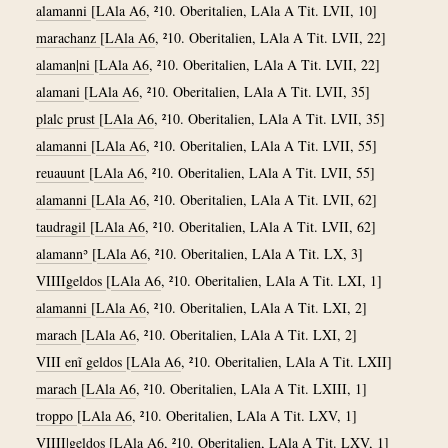
alamanni
[
LAla A6
, ²10. Oberitalien, LAla A Tit. LVII, 10]
marachanz
[
LAla A6
, ²10. Oberitalien, LAla A Tit. LVII, 22]
alaman|ni
[
LAla A6
, ²10. Oberitalien, LAla A Tit. LVII, 22]
alamani
[
LAla A6
, ²10. Oberitalien, LAla A Tit. LVII, 35]
plalc prust
[
LAla A6
, ²10. Oberitalien, LAla A Tit. LVII, 35]
alamanni
[
LAla A6
, ²10. Oberitalien, LAla A Tit. LVII, 55]
reuauunt
[
LAla A6
, ²10. Oberitalien, LAla A Tit. LVII, 55]
alamanni
[
LAla A6
, ²10. Oberitalien, LAla A Tit. LVII, 62]
taudragil
[
LAla A6
, ²10. Oberitalien, LAla A Tit. LVII, 62]
alamannʾ
[
LAla A6
, ²10. Oberitalien, LAla A Tit. LX, 3]
VIIIIgeldos
[
LAla A6
, ²10. Oberitalien, LAla A Tit. LXI, 1]
alamanni
[
LAla A6
, ²10. Oberitalien, LAla A Tit. LXI, 2]
marach
[
LAla A6
, ²10. Oberitalien, LAla A Tit. LXI, 2]
VIII enĩ geldos
[
LAla A6
, ²10. Oberitalien, LAla A Tit. LXII]
marach
[
LAla A6
, ²10. Oberitalien, LAla A Tit. LXIII, 1]
troppo
[
LAla A6
, ²10. Oberitalien, LAla A Tit. LXV, 1]
VIIII|geldos
[
LAla A6
, ²10. Oberitalien, LAla A Tit. LXV, 1]