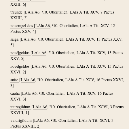
XXIII, 6]
treundẽ
[
LAla A6
, ²10. Oberitalien, LAla A Tit. XCV, 7 Pactus
XXIIII, 2]
nouemgel dos
[
LAla A6
, ²10. Oberitalien, LAla A Tit. XCV, 12
Pactus XXV, 4]
saiga
[
LAla A6
, ²10. Oberitalien, LAla A Tit. XCV, 13 Pactus XXV,
5]
nouẽ|geldos
[
LAla A6
, ²10. Oberitalien, LAla A Tit. XCV, 13 Pactus
XXV, 5]
nouẽ|geldos
[
LAla A6
, ²10. Oberitalien, LAla A Tit. XCV, 15 Pactus
XXVI, 2]
anite
[
LAla A6
, ²10. Oberitalien, LAla A Tit. XCV, 16 Pactus XXVI,
3]
cauha
[
LAla A6
, ²10. Oberitalien, LAla A Tit. XCV, 16 Pactus
XXVI, 3]
uuiregildum
[
LAla A6
, ²10. Oberitalien, LAla A Tit. XCVI, 3 Pactus
XXVIII, 1]
uuidrigildum
[
LAla A6
, ²10. Oberitalien, LAla A Tit. XCVI, 3
Pactus XXVIII, 2]