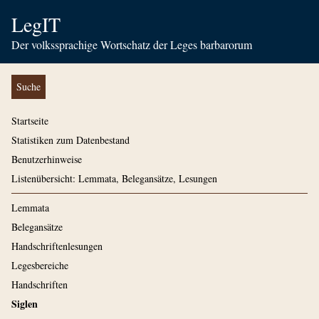
LegIT
Der volkssprachige Wortschatz der Leges barbarorum
Suche
Startseite
Statistiken zum Datenbestand
Benutzerhinweise
Listenübersicht: Lemmata, Belegansätze, Lesungen
Lemmata
Belegansätze
Handschriftenlesungen
Legesbereiche
Handschriften
Siglen