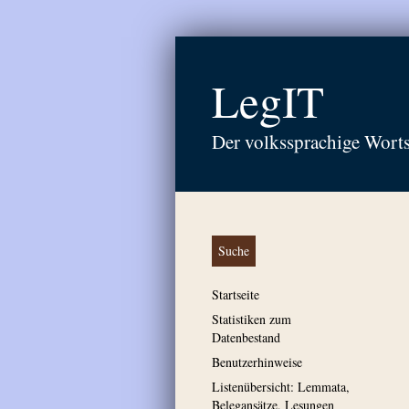
LegIT
Der volkssprachige Wort
Suche
Startseite
Statistiken zum
Datenbestand
Benutzerhinweise
Listenübersicht: Lemmata,
Belegansätze, Lesungen