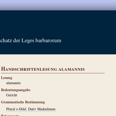
schatz der Leges barbarorum
Handschriftenlesung alamannis
Lesung
alamannis
Bedeutungsangabe
Gericht
Grammatische Bestimmung
Plural o-Dekl. Dativ Maskulinum
Belegansatz