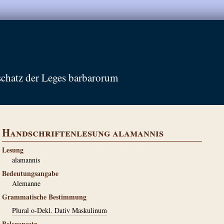
schatz der Leges barbarorum
Handschriftenlesung alamannis
Lesung
alamannis
Bedeutungsangabe
Alemanne
Grammatische Bestimmung
Plural o-Dekl. Dativ Maskulinum
Belegansatz