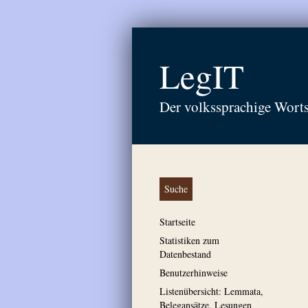
LegIT
Der volkssprachige Wort
Suche
Startseite
Statistiken zum
Datenbestand
Benutzerhinweise
Listenübersicht: Lemmata,
Belegansätze, Lesungen