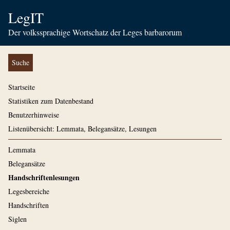
LegIT
Der volkssprachige Wortschatz der Leges barbarorum
Suche
Startseite
Statistiken zum Datenbestand
Benutzerhinweise
Listenübersicht: Lemmata, Belegansätze, Lesungen
Lemmata
Belegansätze
Handschriftenlesungen
Legesbereiche
Handschriften
Siglen