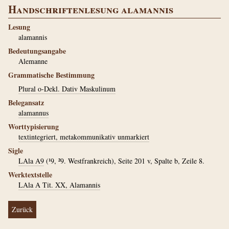
Handschriftenlesung alamannis
Lesung
alamannis
Bedeutungsangabe
Alemanne
Grammatische Bestimmung
Plural o-Dekl. Dativ Maskulinum
Belegansatz
alamannus
Worttypisierung
textintegriert, metakommunikativ unmarkiert
Sigle
LAla A9
(¹9, ²9. Westfrankreich), Seite 201 v, Spalte b, Zeile 8.
Werktextstelle
LAla A Tit. XX, Alamannis
Zurück