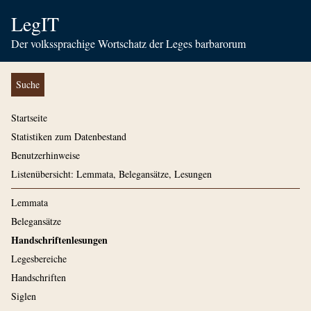
LegIT
Der volkssprachige Wortschatz der Leges barbarorum
Suche
Startseite
Statistiken zum Datenbestand
Benutzerhinweise
Listenübersicht: Lemmata, Belegansätze, Lesungen
Lemmata
Belegansätze
Handschriftenlesungen
Legesbereiche
Handschriften
Siglen