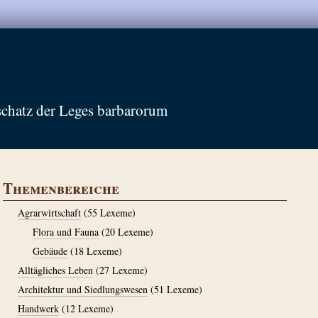
schatz der Leges barbarorum
Themenbereiche
Agrarwirtschaft
(55 Lexeme)
Flora und Fauna
(20 Lexeme)
Gebäude
(18 Lexeme)
Alltägliches Leben
(27 Lexeme)
Architektur und Siedlungswesen
(51 Lexeme)
Handwerk
(12 Lexeme)