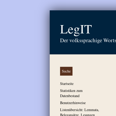
LegIT
Der volkssprachige Wort
Suche
Startseite
Statistiken zum
Datenbestand
Benutzerhinweise
Listenübersicht: Lemmata,
Belegansätze, Lesungen