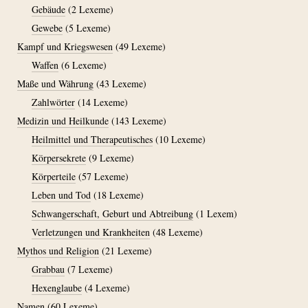
Gebäude
(2 Lexeme)
Gewebe
(5 Lexeme)
Kampf und Kriegswesen
(49 Lexeme)
Waffen
(6 Lexeme)
Maße und Währung
(43 Lexeme)
Zahlwörter
(14 Lexeme)
Medizin und Heilkunde
(143 Lexeme)
Heilmittel und Therapeutisches
(10 Lexeme)
Körpersekrete
(9 Lexeme)
Körperteile
(57 Lexeme)
Leben und Tod
(18 Lexeme)
Schwangerschaft, Geburt und Abtreibung
(1 Lexem)
Verletzungen und Krankheiten
(48 Lexeme)
Mythos und Religion
(21 Lexeme)
Grabbau
(7 Lexeme)
Hexenglaube
(4 Lexeme)
Namen
(60 Lexeme)