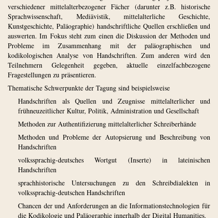
verschiedener mittelalterbezogener Fächer (darunter z.B. historische
Sprachwissenschaft, Mediävistik, mittelalterliche Geschichte,
Kunstgeschichte, Paläographie) handschriftliche Quellen erschließen und
auswerten. Im Fokus steht zum einen die Diskussion der Methoden und
Probleme im Zusammenhang mit der paläographischen und
kodikologischen Analyse von Handschriften. Zum anderen wird den
Teilnehmern Gelegenheit gegeben, aktuelle einzelfachbezogene
Fragestellungen zu präsentieren.
Thematische Schwerpunkte der Tagung sind beispielsweise
Handschriften als Quellen und Zeugnisse mittelalterlicher und
frühneuzeitlicher Kultur, Politik, Administration und Gesellschaft
Methoden zur Authentifizierung mittelalterlicher Schreiberhände
Methoden und Probleme der Autopsierung und Beschreibung von
Handschriften
volkssprachig-deutsches Wortgut (Inserte) in lateinischen
Handschriften
sprachhistorische Untersuchungen zu den Schreibdialekten in
volkssprachig-deutschen Handschriften
Chancen der und Anforderungen an die Informationstechnologien für
die Kodikologie und Paläographie innerhalb der Digital Humanities.