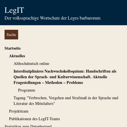
LegIT
Der volkssprachige Wortschatz der Leges barbarorum
Suche
Startseite
Aktuelles
Althochdeutsch online
Interdisziplinäres Nachwuchskolloquium: Handschriften als
Quellen der Sprach- und Kulturwissenschaft. Aktuelle
Fragestellungen – Methoden – Probleme
Programm
Tagung "Verbrechen, Vergehen und Strafmaß in der Sprache und
Literatur des Mittelalters"
Projektteam
Publikationen des LegIT-Teams
Statistiken zum Datenbestand