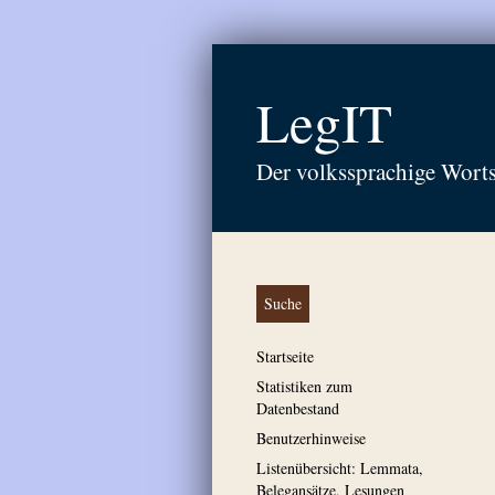
LegIT
Der volkssprachige Wort
Suche
Startseite
Statistiken zum
Datenbestand
Benutzerhinweise
Listenübersicht: Lemmata,
Belegansätze, Lesungen