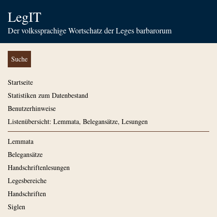
LegIT
Der volkssprachige Wortschatz der Leges barbarorum
Suche
Startseite
Statistiken zum Datenbestand
Benutzerhinweise
Listenübersicht: Lemmata, Belegansätze, Lesungen
Lemmata
Belegansätze
Handschriftenlesungen
Legesbereiche
Handschriften
Siglen