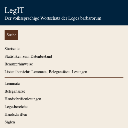
LegIT
Der volkssprachige Wortschatz der Leges barbarorum
Suche
Startseite
Statistiken zum Datenbestand
Benutzerhinweise
Listenübersicht: Lemmata, Belegansätze, Lesungen
Lemmata
Belegansätze
Handschriftenlesungen
Legesbereiche
Handschriften
Siglen