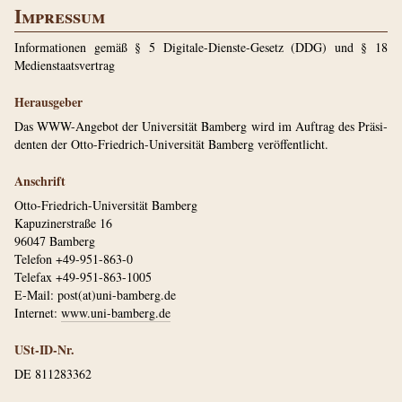
Impressum
Informationen gemäß § 5 Digitale-Dienste-Gesetz (DDG) und § 18
Medienstaatsvertrag
Herausgeber
Das WWW-Angebot der Universität Bamberg wird im Auftrag des Prä­si­
denten der Otto-Friedrich-Universität Bamberg ver­öf­fentlicht.
Anschrift
Otto-Friedrich-Universität Bamberg
Kapuzinerstraße 16
96047 Bamberg
Telefon +49-951-863-0
Telefax +49-951-863-1005
E-Mail: post(at)uni-bamberg.de
Internet:
www.uni-bamberg.de
USt-ID-Nr.
DE 811283362