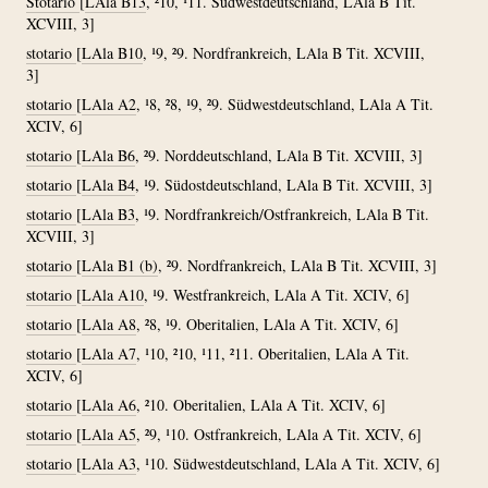
Stotario
[
LAla B13
, ²10, ¹11. Südwestdeutschland, LAla B Tit.
XCVIII, 3]
stotario
[
LAla B10
, ¹9, ²9. Nordfrankreich, LAla B Tit. XCVIII,
3]
stotario
[
LAla A2
, ¹8, ²8, ¹9, ²9. Südwestdeutschland, LAla A Tit.
XCIV, 6]
stotario
[
LAla B6
, ²9. Norddeutschland, LAla B Tit. XCVIII, 3]
stotario
[
LAla B4
, ¹9. Südostdeutschland, LAla B Tit. XCVIII, 3]
stotario
[
LAla B3
, ¹9. Nordfrankreich/Ostfrankreich, LAla B Tit.
XCVIII, 3]
stotario
[
LAla B1 (b)
, ²9. Nordfrankreich, LAla B Tit. XCVIII, 3]
stotario
[
LAla A10
, ¹9. Westfrankreich, LAla A Tit. XCIV, 6]
stotario
[
LAla A8
, ²8, ¹9. Oberitalien, LAla A Tit. XCIV, 6]
stotario
[
LAla A7
, ¹10, ²10, ¹11, ²11. Oberitalien, LAla A Tit.
XCIV, 6]
stotario
[
LAla A6
, ²10. Oberitalien, LAla A Tit. XCIV, 6]
stotario
[
LAla A5
, ²9, ¹10. Ostfrankreich, LAla A Tit. XCIV, 6]
stotario
[
LAla A3
, ¹10. Südwestdeutschland, LAla A Tit. XCIV, 6]