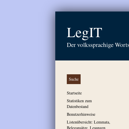
LegIT
Der volkssprachige Wort
Suche
Startseite
Statistiken zum
Datenbestand
Benutzerhinweise
Listenübersicht: Lemmata,
Belegansätze, Lesungen