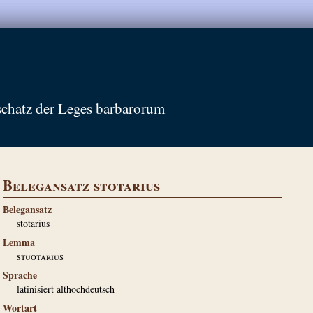
schatz der Leges barbarorum
Belegansatz stotarius
Belegansatz
stotarius
Lemma
stuotarius
Sprache
latinisiert althochdeutsch
Wortart