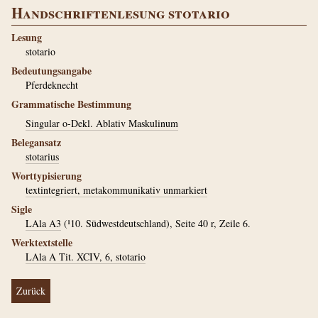
Handschriftenlesung stotario
Lesung
stotario
Bedeutungsangabe
Pferdeknecht
Grammatische Bestimmung
Singular o-Dekl. Ablativ Maskulinum
Belegansatz
stotarius
Worttypisierung
textintegriert, metakommunikativ unmarkiert
Sigle
LAla A3
(¹10. Südwestdeutschland), Seite 40 r, Zeile 6.
Werktextstelle
LAla A Tit. XCIV, 6, stotario
Zurück