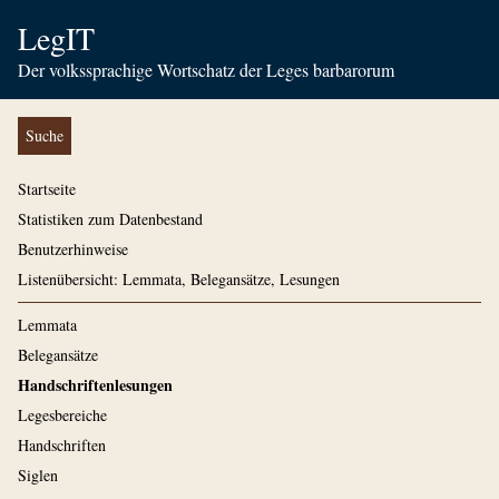
LegIT
Der volkssprachige Wortschatz der Leges barbarorum
Suche
Startseite
Statistiken zum Datenbestand
Benutzerhinweise
Listenübersicht: Lemmata, Belegansätze, Lesungen
Lemmata
Belegansätze
Handschriftenlesungen
Legesbereiche
Handschriften
Siglen