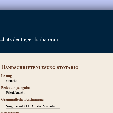
schatz der Leges barbarorum
Handschriftenlesung stotario
Lesung
stotario
Bedeutungsangabe
Pferdeknecht
Grammatische Bestimmung
Singular o-Dekl. Ablativ Maskulinum
Belegansatz