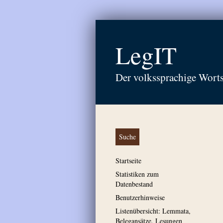
LegIT
Der volkssprachige Wort
Suche
Startseite
Statistiken zum
Datenbestand
Benutzerhinweise
Listenübersicht: Lemmata,
Belegansätze, Lesungen