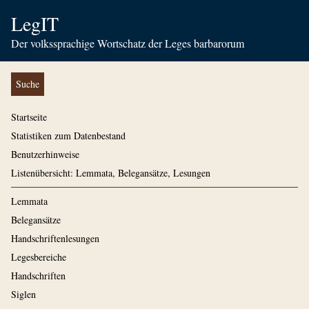
LegIT
Der volkssprachige Wortschatz der Leges barbarorum
Suche
Startseite
Statistiken zum Datenbestand
Benutzerhinweise
Listenübersicht: Lemmata, Belegansätze, Lesungen
Lemmata
Belegansätze
Handschriftenlesungen
Legesbereiche
Handschriften
Siglen