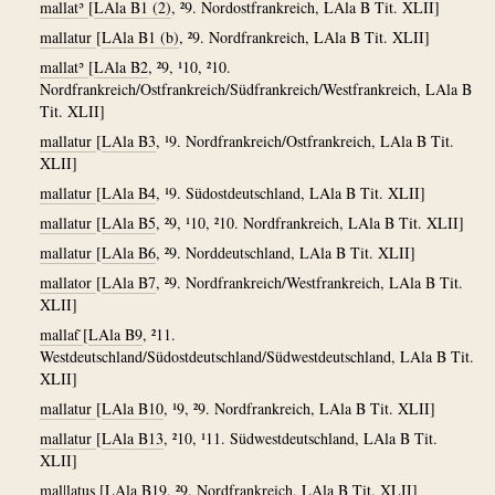
mallatʾ
[
LAla B1 (2)
, ²9. Nordostfrankreich, LAla B Tit. XLII]
mallatur
[
LAla B1 (b)
, ²9. Nordfrankreich, LAla B Tit. XLII]
mallatʾ
[
LAla B2
, ²9, ¹10, ²10.
Nordfrankreich/Ostfrankreich/Südfrankreich/Westfrankreich, LAla B
Tit. XLII]
mallatur
[
LAla B3
, ¹9. Nordfrankreich/Ostfrankreich, LAla B Tit.
XLII]
mallatur
[
LAla B4
, ¹9. Südostdeutschland, LAla B Tit. XLII]
mallatur
[
LAla B5
, ²9, ¹10, ²10. Nordfrankreich, LAla B Tit. XLII]
mallatur
[
LAla B6
, ²9. Norddeutschland, LAla B Tit. XLII]
mallator
[
LAla B7
, ²9. Nordfrankreich/Westfrankreich, LAla B Tit.
XLII]
mallat͂
[
LAla B9
, ²11.
Westdeutschland/Südostdeutschland/Südwestdeutschland, LAla B Tit.
XLII]
mallatur
[
LAla B10
, ¹9, ²9. Nordfrankreich, LAla B Tit. XLII]
mallatur
[
LAla B13
, ²10, ¹11. Südwestdeutschland, LAla B Tit.
XLII]
mal|latus
[
LAla B19
, ²9. Nordfrankreich, LAla B Tit. XLII]