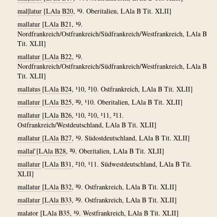
mal|latur
[
LAla B20
, ¹9. Oberitalien, LAla B Tit. XLII]
mallatur
[
LAla B21
, ¹9.
Nordfrankreich/Ostfrankreich/Südfrankreich/Westfrankreich, LAla B
Tit. XLII]
mallatur
[
LAla B22
, ¹9.
Nordfrankreich/Ostfrankreich/Südfrankreich/Westfrankreich, LAla B
Tit. XLII]
mallatus
[
LAla B24
, ¹10, ²10. Ostfrankreich, LAla B Tit. XLII]
mallatur
[
LAla B25
, ²9, ¹10. Oberitalien, LAla B Tit. XLII]
mallatur
[
LAla B26
, ¹10, ²10, ¹11, ²11.
Ostfrankreich/Westdeutschland, LAla B Tit. XLII]
mallatur
[
LAla B27
, ¹9. Südostdeutschland, LAla B Tit. XLII]
mallat͂
[
LAla B28
, ²9. Oberitalien, LAla B Tit. XLII]
mallatur
[
LAla B31
, ²10, ¹11. Südwestdeutschland, LAla B Tit.
XLII]
mallatur
[
LAla B32
, ²9. Ostfrankreich, LAla B Tit. XLII]
mallatur
[
LAla B33
, ²9. Ostfrankreich, LAla B Tit. XLII]
malator
[
LAla B35
, ¹9. Westfrankreich, LAla B Tit. XLII]