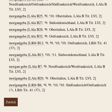
Nordfrankreich/Ostfrankreich/Südfrankreich/Westfrankreich, LAla B
Tit. LVI, 2]
morgangeba
[
LAla B25
, ²9, ¹10. Oberitalien, LAla B Tit. LVI, 2]
morgangeba
[
LAla B27
, ¹9. Südostdeutschland, LAla B Tit. LVI, 2]
morgangeba
[
LAla B28
, ²9. Oberitalien, LAla B Tit. LVI, 2]
morgangeba
[
LAla B32
, ²9. Ostfrankreich, LAla B Tit. LVI, 2]
morgan|geba
[
LRib B12
, ¹9, ²9, ¹10, ²10. Ostfrankreich, LRib Tit. 41
(37), 2]
morgan|geba
[
LAla B13
, ²10, ¹11. Südwestdeutschland, LAla B Tit.
LVI, 2]
morgan·gebe
[
LAla B7
, ²9. Nordfrankreich/Westfrankreich, LAla B
Tit. LVI, 2]
mor|gangeba
[
LAla B20
, ¹9. Oberitalien, LAla B Tit. LVI, 2]
mor|gangeba
[
LRib B4
, ¹9, ²9, ¹10, ²10. Südfrankreich/Ostfrankreich
(?), LRib Tit. 41 (37), 2]
Zurück