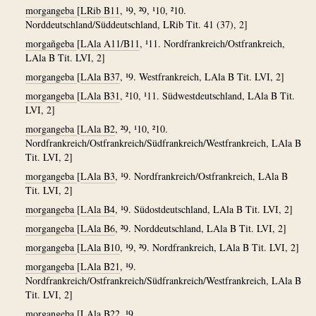
morgangeba
[
LRib B11
, ¹9, ²9, ¹10, ²10.
Norddeutschland/Süddeutschland, LRib Tit. 41 (37), 2]
morgañgeba
[
LAla A11/B11
, ¹11. Nordfrankreich/Ostfrankreich,
LAla B Tit. LVI, 2]
morgangeba
[
LAla B37
, ¹9. Westfrankreich, LAla B Tit. LVI, 2]
morgangeba
[
LAla B31
, ²10, ¹11. Südwestdeutschland, LAla B Tit.
LVI, 2]
morgangeba
[
LAla B2
, ²9, ¹10, ²10.
Nordfrankreich/Ostfrankreich/Südfrankreich/Westfrankreich, LAla B
Tit. LVI, 2]
morgangeba
[
LAla B3
, ¹9. Nordfrankreich/Ostfrankreich, LAla B
Tit. LVI, 2]
morgangeba
[
LAla B4
, ¹9. Südostdeutschland, LAla B Tit. LVI, 2]
morgangeba
[
LAla B6
, ²9. Norddeutschland, LAla B Tit. LVI, 2]
morgangeba
[
LAla B10
, ¹9, ²9. Nordfrankreich, LAla B Tit. LVI, 2]
morgangeba
[
LAla B21
, ¹9.
Nordfrankreich/Ostfrankreich/Südfrankreich/Westfrankreich, LAla B
Tit. LVI, 2]
morgangeba
[
LAla B22
, ¹9.