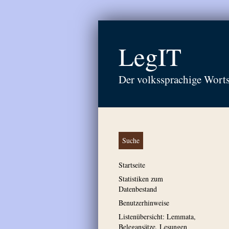
LegIT
Der volkssprachige Wort
Suche
Startseite
Statistiken zum
Datenbestand
Benutzerhinweise
Listenübersicht: Lemmata,
Belegansätze, Lesungen