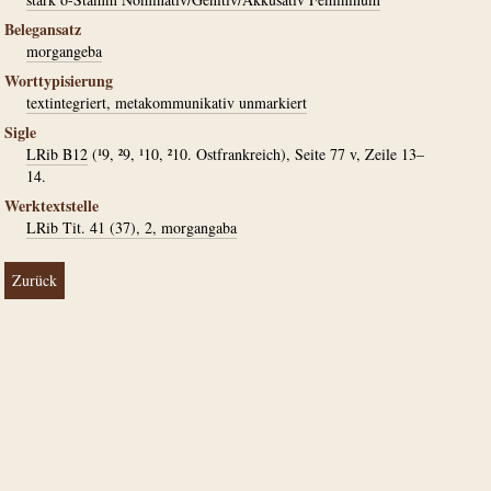
Belegansatz
morgangeba
Worttypisierung
textintegriert, metakommunikativ unmarkiert
Sigle
LRib B12
(¹9, ²9, ¹10, ²10. Ostfrankreich), Seite 77 v, Zeile 13–
14.
Werktextstelle
LRib Tit. 41 (37), 2, morgangaba
Zurück