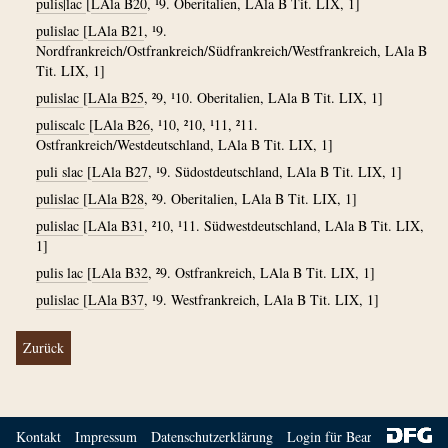
pulis|lac
[
LAla B20
, ¹9. Oberitalien, LAla B Tit. LIX, 1]
pulislac
[
LAla B21
, ¹9.
Nordfrankreich/Ostfrankreich/Südfrankreich/Westfrankreich, LAla B
Tit. LIX, 1]
pulislac
[
LAla B25
, ²9, ¹10. Oberitalien, LAla B Tit. LIX, 1]
puliscalc
[
LAla B26
, ¹10, ²10, ¹11, ²11.
Ostfrankreich/Westdeutschland, LAla B Tit. LIX, 1]
puli slac
[
LAla B27
, ¹9. Südostdeutschland, LAla B Tit. LIX, 1]
pulislac
[
LAla B28
, ²9. Oberitalien, LAla B Tit. LIX, 1]
pulislac
[
LAla B31
, ²10, ¹11. Südwestdeutschland, LAla B Tit. LIX,
1]
pulis lac
[
LAla B32
, ²9. Ostfrankreich, LAla B Tit. LIX, 1]
pulislac
[
LAla B37
, ¹9. Westfrankreich, LAla B Tit. LIX, 1]
Zurück
Kontakt
Impressum
Datenschutzerklärung
Login für Bearbeiter