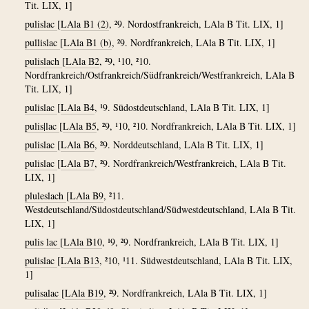
Tit. LIX, 1]
pulislac
[
LAla B1 (2)
, ²9. Nordostfrankreich, LAla B Tit. LIX, 1]
pullislac
[
LAla B1 (b)
, ²9. Nordfrankreich, LAla B Tit. LIX, 1]
pulislach
[
LAla B2
, ²9, ¹10, ²10.
Nordfrankreich/Ostfrankreich/Südfrankreich/Westfrankreich, LAla B
Tit. LIX, 1]
pulislac
[
LAla B4
, ¹9. Südostdeutschland, LAla B Tit. LIX, 1]
pulis|lac
[
LAla B5
, ²9, ¹10, ²10. Nordfrankreich, LAla B Tit. LIX, 1]
pulislac
[
LAla B6
, ²9. Norddeutschland, LAla B Tit. LIX, 1]
pulislac
[
LAla B7
, ²9. Nordfrankreich/Westfrankreich, LAla B Tit.
LIX, 1]
pluleslach
[
LAla B9
, ²11.
Westdeutschland/Südostdeutschland/Südwestdeutschland, LAla B Tit.
LIX, 1]
pulis lac
[
LAla B10
, ¹9, ²9. Nordfrankreich, LAla B Tit. LIX, 1]
pulislac
[
LAla B13
, ²10, ¹11. Südwestdeutschland, LAla B Tit. LIX,
1]
pulisalac
[
LAla B19
, ²9. Nordfrankreich, LAla B Tit. LIX, 1]