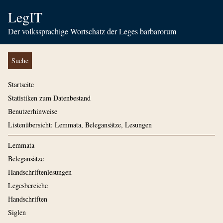
LegIT
Der volkssprachige Wortschatz der Leges barbarorum
Suche
Startseite
Statistiken zum Datenbestand
Benutzerhinweise
Listenübersicht: Lemmata, Belegansätze, Lesungen
Lemmata
Belegansätze
Handschriftenlesungen
Legesbereiche
Handschriften
Siglen