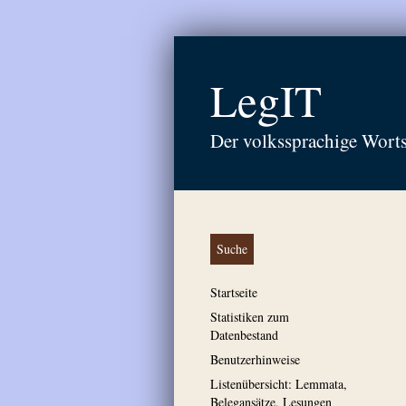
LegIT
Der volkssprachige Wort
Suche
Startseite
Statistiken zum
Datenbestand
Benutzerhinweise
Listenübersicht: Lemmata,
Belegansätze, Lesungen