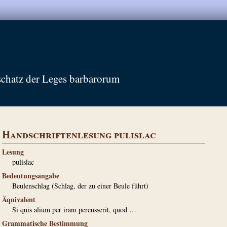
schatz der Leges barbarorum
Handschriftenlesung pulislac
Lesung
pulislac
Bedeutungsangabe
Beulenschlag (Schlag, der zu einer Beule führt)
Äquivalent
Si quis alium per iram percusserit, quod …
Grammatische Bestimmung