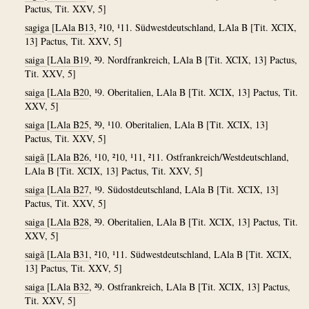
Pactus, Tit. XXV, 5]
sagiga
[
LAla B13
, ²10, ¹11. Südwestdeutschland, LAla B [Tit. XCIX,
13] Pactus, Tit. XXV, 5]
saiga
[
LAla B19
, ²9. Nordfrankreich, LAla B [Tit. XCIX, 13] Pactus,
Tit. XXV, 5]
saiga
[
LAla B20
, ¹9. Oberitalien, LAla B [Tit. XCIX, 13] Pactus, Tit.
XXV, 5]
saiga
[
LAla B25
, ²9, ¹10. Oberitalien, LAla B [Tit. XCIX, 13]
Pactus, Tit. XXV, 5]
saigã
[
LAla B26
, ¹10, ²10, ¹11, ²11. Ostfrankreich/Westdeutschland,
LAla B [Tit. XCIX, 13] Pactus, Tit. XXV, 5]
saiga
[
LAla B27
, ¹9. Südostdeutschland, LAla B [Tit. XCIX, 13]
Pactus, Tit. XXV, 5]
saiga
[
LAla B28
, ²9. Oberitalien, LAla B [Tit. XCIX, 13] Pactus, Tit.
XXV, 5]
saigã
[
LAla B31
, ²10, ¹11. Südwestdeutschland, LAla B [Tit. XCIX,
13] Pactus, Tit. XXV, 5]
saiga
[
LAla B32
, ²9. Ostfrankreich, LAla B [Tit. XCIX, 13] Pactus,
Tit. XXV, 5]