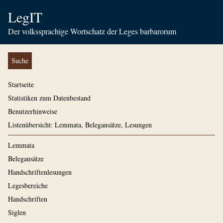
LegIT
Der volkssprachige Wortschatz der Leges barbarorum
Suche
Startseite
Statistiken zum Datenbestand
Benutzerhinweise
Listenübersicht: Lemmata, Belegansätze, Lesungen
Lemmata
Belegansätze
Handschriftenlesungen
Legesbereiche
Handschriften
Siglen