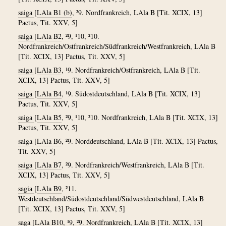
saiga
[
LAla B1 (b)
, ²9. Nordfrankreich, LAla B [Tit. XCIX, 13]
Pactus, Tit. XXV, 5]
saiga
[
LAla B2
, ²9, ¹10, ²10.
Nordfrankreich/Ostfrankreich/Südfrankreich/Westfrankreich, LAla B
[Tit. XCIX, 13] Pactus, Tit. XXV, 5]
saiga
[
LAla B3
, ¹9. Nordfrankreich/Ostfrankreich, LAla B [Tit.
XCIX, 13] Pactus, Tit. XXV, 5]
saiga
[
LAla B4
, ¹9. Südostdeutschland, LAla B [Tit. XCIX, 13]
Pactus, Tit. XXV, 5]
saiga
[
LAla B5
, ²9, ¹10, ²10. Nordfrankreich, LAla B [Tit. XCIX, 13]
Pactus, Tit. XXV, 5]
saiga
[
LAla B6
, ²9. Norddeutschland, LAla B [Tit. XCIX, 13] Pactus,
Tit. XXV, 5]
saiga
[
LAla B7
, ²9. Nordfrankreich/Westfrankreich, LAla B [Tit.
XCIX, 13] Pactus, Tit. XXV, 5]
sagia
[
LAla B9
, ²11.
Westdeutschland/Südostdeutschland/Südwestdeutschland, LAla B
[Tit. XCIX, 13] Pactus, Tit. XXV, 5]
saga
[
LAla B10
, ¹9, ²9. Nordfrankreich, LAla B [Tit. XCIX, 13]