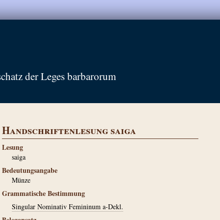
schatz der Leges barbarorum
Handschriftenlesung saiga
Lesung
saiga
Bedeutungsangabe
Münze
Grammatische Bestimmung
Singular Nominativ Femininum a-Dekl.
Belegansatz