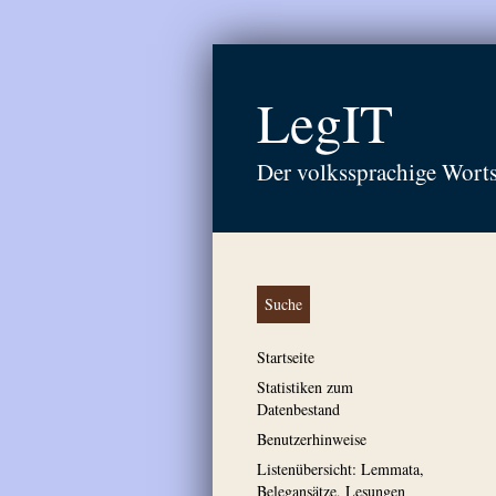
LegIT
Der volkssprachige Wort
Suche
Startseite
Statistiken zum
Datenbestand
Benutzerhinweise
Listenübersicht: Lemmata,
Belegansätze, Lesungen