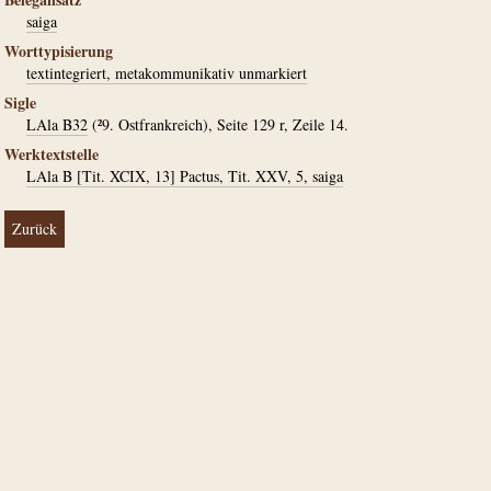
saiga
Worttypisierung
textintegriert, metakommunikativ unmarkiert
Sigle
LAla B32
(²9. Ostfrankreich), Seite 129 r, Zeile 14.
Werktextstelle
LAla B [Tit. XCIX, 13] Pactus, Tit. XXV, 5, saiga
Zurück