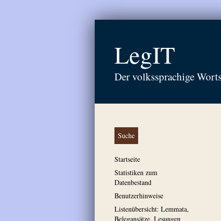
LegIT
Der volkssprachige Wort
Suche
Startseite
Statistiken zum
Datenbestand
Benutzerhinweise
Listenübersicht: Lemmata,
Belegansätze, Lesungen