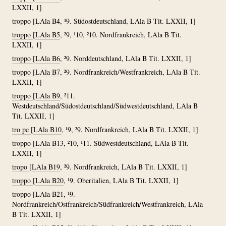
LXXII, 1]
troppo
[
LAla B4
, ¹9. Südostdeutschland, LAla B Tit. LXXII, 1]
troppo
[
LAla B5
, ²9, ¹10, ²10. Nordfrankreich, LAla B Tit.
LXXII, 1]
troppo
[
LAla B6
, ²9. Norddeutschland, LAla B Tit. LXXII, 1]
troppo
[
LAla B7
, ²9. Nordfrankreich/Westfrankreich, LAla B Tit.
LXXII, 1]
troppo
[
LAla B9
, ²11.
Westdeutschland/Südostdeutschland/Südwestdeutschland, LAla B
Tit. LXXII, 1]
tro pe
[
LAla B10
, ¹9, ²9. Nordfrankreich, LAla B Tit. LXXII, 1]
troppo
[
LAla B13
, ²10, ¹11. Südwestdeutschland, LAla B Tit.
LXXII, 1]
tropo
[
LAla B19
, ²9. Nordfrankreich, LAla B Tit. LXXII, 1]
troppo
[
LAla B20
, ¹9. Oberitalien, LAla B Tit. LXXII, 1]
troppo
[
LAla B21
, ¹9.
Nordfrankreich/Ostfrankreich/Südfrankreich/Westfrankreich, LAla
B Tit. LXXII, 1]