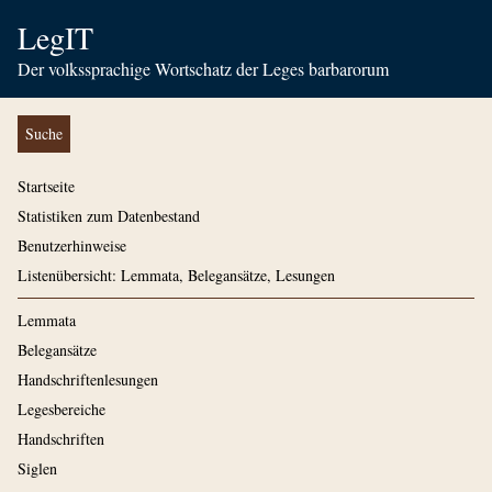
LegIT
Der volkssprachige Wortschatz der Leges barbarorum
Suche
Startseite
Statistiken zum Datenbestand
Benutzerhinweise
Listenübersicht: Lemmata, Belegansätze, Lesungen
Lemmata
Belegansätze
Handschriftenlesungen
Legesbereiche
Handschriften
Siglen