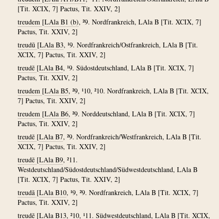
[Tit. XCIX, 7] Pactus, Tit. XXIV, 2]
treudem
[
LAla B1 (b)
, ²9. Nordfrankreich, LAla B [Tit. XCIX, 7]
Pactus, Tit. XXIV, 2]
treudũ
[
LAla B3
, ¹9. Nordfrankreich/Ostfrankreich, LAla B [Tit.
XCIX, 7] Pactus, Tit. XXIV, 2]
treudẽ
[
LAla B4
, ¹9. Südostdeutschland, LAla B [Tit. XCIX, 7]
Pactus, Tit. XXIV, 2]
treudem
[
LAla B5
, ²9, ¹10, ²10. Nordfrankreich, LAla B [Tit. XCIX,
7] Pactus, Tit. XXIV, 2]
treudem
[
LAla B6
, ²9. Norddeutschland, LAla B [Tit. XCIX, 7]
Pactus, Tit. XXIV, 2]
treudẽ
[
LAla B7
, ²9. Nordfrankreich/Westfrankreich, LAla B [Tit.
XCIX, 7] Pactus, Tit. XXIV, 2]
treudẽ
[
LAla B9
, ²11.
Westdeutschland/Südostdeutschland/Südwestdeutschland, LAla B
[Tit. XCIX, 7] Pactus, Tit. XXIV, 2]
treudã
[
LAla B10
, ¹9, ²9. Nordfrankreich, LAla B [Tit. XCIX, 7]
Pactus, Tit. XXIV, 2]
treudẽ
[
LAla B13
, ²10, ¹11. Südwestdeutschland, LAla B [Tit. XCIX,