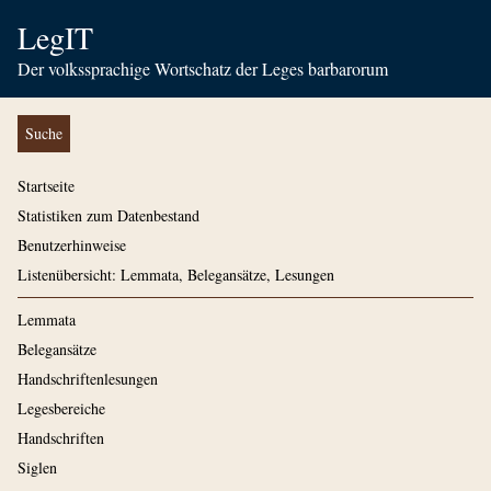
LegIT
Der volkssprachige Wortschatz der Leges barbarorum
Suche
Startseite
Statistiken zum Datenbestand
Benutzerhinweise
Listenübersicht: Lemmata, Belegansätze, Lesungen
Lemmata
Belegansätze
Handschriftenlesungen
Legesbereiche
Handschriften
Siglen