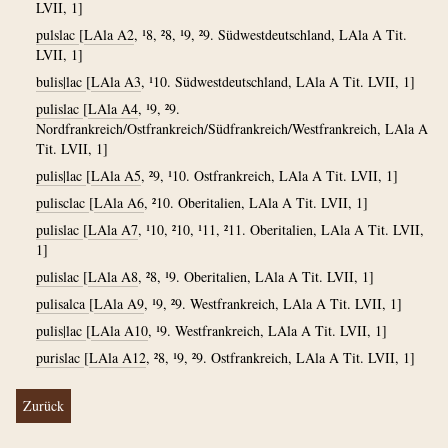
LVII, 1]
pulslac
[
LAla A2
, ¹8, ²8, ¹9, ²9. Südwestdeutschland, LAla A Tit.
LVII, 1]
bulis|lac
[
LAla A3
, ¹10. Südwestdeutschland, LAla A Tit. LVII, 1]
pulislac
[
LAla A4
, ¹9, ²9.
Nordfrankreich/Ostfrankreich/Südfrankreich/Westfrankreich, LAla A
Tit. LVII, 1]
pulis|lac
[
LAla A5
, ²9, ¹10. Ostfrankreich, LAla A Tit. LVII, 1]
pulisclac
[
LAla A6
, ²10. Oberitalien, LAla A Tit. LVII, 1]
pulislac
[
LAla A7
, ¹10, ²10, ¹11, ²11. Oberitalien, LAla A Tit. LVII,
1]
pulislac
[
LAla A8
, ²8, ¹9. Oberitalien, LAla A Tit. LVII, 1]
pulisalca
[
LAla A9
, ¹9, ²9. Westfrankreich, LAla A Tit. LVII, 1]
pulis|lac
[
LAla A10
, ¹9. Westfrankreich, LAla A Tit. LVII, 1]
purislac
[
LAla A12
, ²8, ¹9, ²9. Ostfrankreich, LAla A Tit. LVII, 1]
Zurück