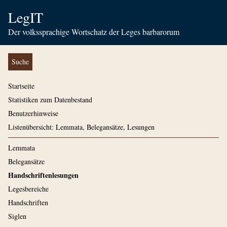
LegIT
Der volkssprachige Wortschatz der Leges barbarorum
Suche
Startseite
Statistiken zum Datenbestand
Benutzerhinweise
Listenübersicht: Lemmata, Belegansätze, Lesungen
Lemmata
Belegansätze
Handschriftenlesungen
Legesbereiche
Handschriften
Siglen