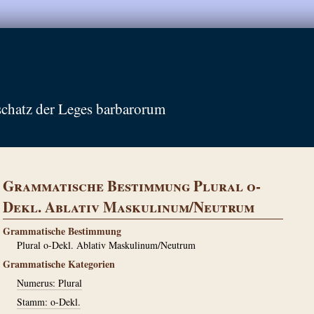
schatz der Leges barbarorum
Grammatische Bestimmung Plural o-
Dekl. Ablativ Maskulinum/Neutrum
Grammatische Bestimmung
Plural o-Dekl. Ablativ Maskulinum/Neutrum
Grammatische Kategorien
Numerus: Plural
Stamm: o-Dekl.