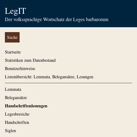
LegIT
Der volkssprachige Wortschatz der Leges barbarorum
Suche
Startseite
Statistiken zum Datenbestand
Benutzerhinweise
Listenübersicht: Lemmata, Belegansätze, Lesungen
Lemmata
Belegansätze
Handschriftenlesungen
Legesbereiche
Handschriften
Siglen