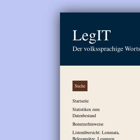
LegIT
Der volkssprachige Wort
Suche
Startseite
Statistiken zum
Datenbestand
Benutzerhinweise
Listenübersicht: Lemmata,
Belegansätze, Lesungen