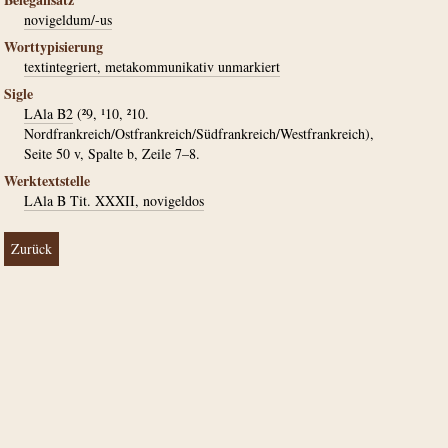
novigeldum/-us
Worttypisierung
textintegriert, metakommunikativ unmarkiert
Sigle
LAla B2
(²9, ¹10, ²10.
Nordfrankreich/Ostfrankreich/Südfrankreich/Westfrankreich),
Seite 50 v, Spalte b, Zeile 7–8.
Werktextstelle
LAla B Tit. XXXII, novigeldos
Zurück