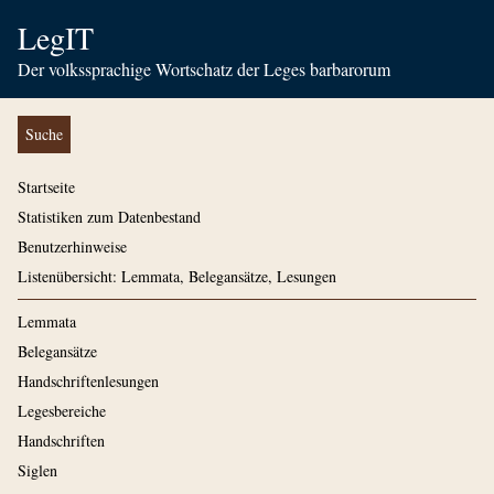
LegIT
Der volkssprachige Wortschatz der Leges barbarorum
Suche
Startseite
Statistiken zum Datenbestand
Benutzerhinweise
Listenübersicht: Lemmata, Belegansätze, Lesungen
Lemmata
Belegansätze
Handschriftenlesungen
Legesbereiche
Handschriften
Siglen