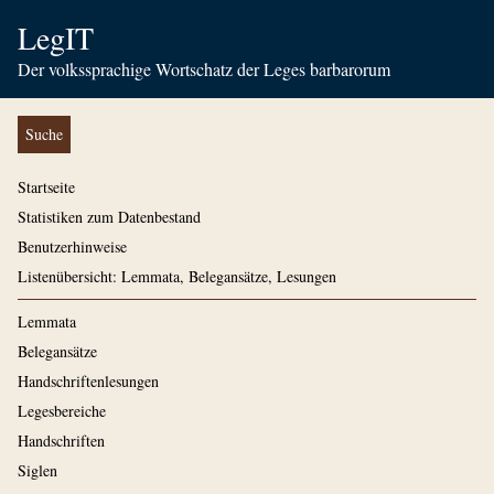
LegIT
Der volkssprachige Wortschatz der Leges barbarorum
Suche
Startseite
Statistiken zum Datenbestand
Benutzerhinweise
Listenübersicht: Lemmata, Belegansätze, Lesungen
Lemmata
Belegansätze
Handschriftenlesungen
Legesbereiche
Handschriften
Siglen