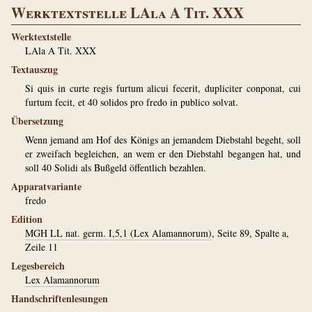
Werktextstelle LAla A Tit. XXX
Werktextstelle
LAla A Tit. XXX
Textauszug
Si quis in curte regis furtum alicui fecerit, dupliciter conponat, cui
furtum fecit, et 40 solidos pro fredo in publico solvat.
Übersetzung
Wenn jemand am Hof des Königs an jemandem Diebstahl begeht, soll
er zweifach begleichen, an wem er den Diebstahl begangen hat, und
soll 40 Solidi als Bußgeld öffentlich bezahlen.
Apparatvariante
fredo
Edition
MGH LL nat. germ. I,5,1 (Lex Alamannorum)
, Seite 89, Spalte a,
Zeile 11
Legesbereich
Lex Alamannorum
Handschriftenlesungen