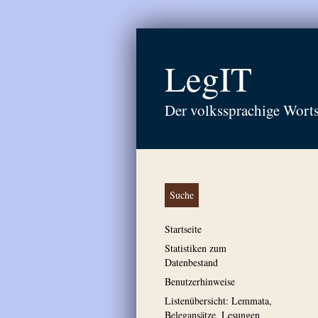
LegIT
Der volkssprachige Wort
Suche
Startseite
Statistiken zum
Datenbestand
Benutzerhinweise
Listenübersicht: Lemmata,
Belegansätze, Lesungen