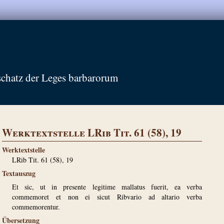
schatz der Leges barbarorum
Werktextstelle LRib Tit. 61 (58), 19
Werktextstelle
LRib Tit. 61 (58), 19
Textauszug
Et sic, ut in presente legitime mallatus fuerit, ea verba
commemoret et non ei sicut Ribvario ad altario verba
commemorentur.
Übersetzung