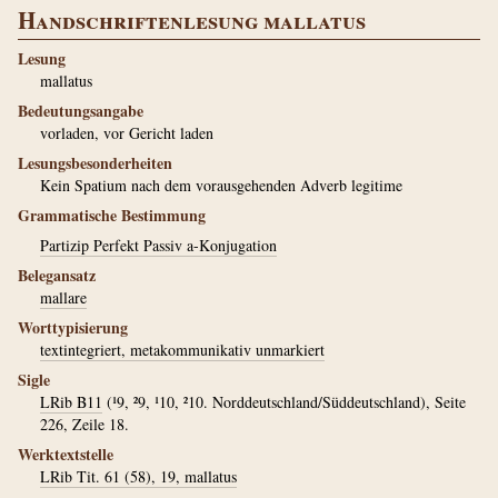
Handschriftenlesung mallatus
Lesung
mallatus
Bedeutungsangabe
vorladen, vor Gericht laden
Lesungsbesonderheiten
Kein Spatium nach dem vorausgehenden Adverb legitime
Grammatische Bestimmung
Partizip Perfekt Passiv a-Konjugation
Belegansatz
mallare
Worttypisierung
textintegriert, metakommunikativ unmarkiert
Sigle
LRib B11
(¹9, ²9, ¹10, ²10. Norddeutschland/Süddeutschland), Seite
226, Zeile 18.
Werktextstelle
LRib Tit. 61 (58), 19, mallatus