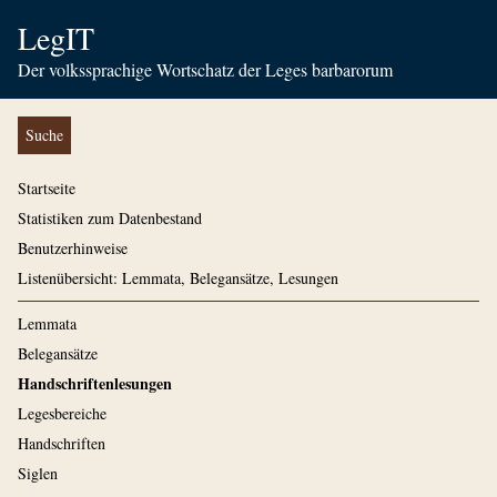
LegIT
Der volkssprachige Wortschatz der Leges barbarorum
Suche
Startseite
Statistiken zum Datenbestand
Benutzerhinweise
Listenübersicht: Lemmata, Belegansätze, Lesungen
Lemmata
Belegansätze
Handschriftenlesungen
Legesbereiche
Handschriften
Siglen