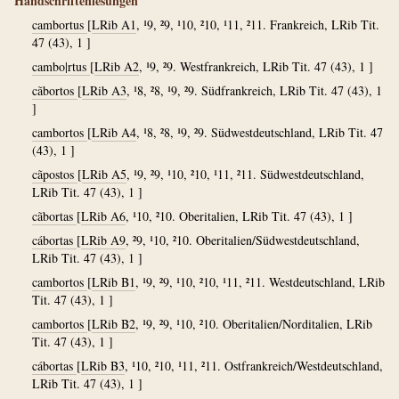
Handschriftenlesungen
cambortus
[
LRib A1
, ¹9, ²9, ¹10, ²10, ¹11, ²11. Frankreich, LRib Tit.
47 (43), 1 ]
cambo|rtus
[
LRib A2
, ¹9, ²9. Westfrankreich, LRib Tit. 47 (43), 1 ]
cãbortos
[
LRib A3
, ¹8, ²8, ¹9, ²9. Südfrankreich, LRib Tit. 47 (43), 1
]
cambortos
[
LRib A4
, ¹8, ²8, ¹9, ²9. Südwestdeutschland, LRib Tit. 47
(43), 1 ]
cãpostos
[
LRib A5
, ¹9, ²9, ¹10, ²10, ¹11, ²11. Südwestdeutschland,
LRib Tit. 47 (43), 1 ]
cãbortas
[
LRib A6
, ¹10, ²10. Oberitalien, LRib Tit. 47 (43), 1 ]
cábortas
[
LRib A9
, ²9, ¹10, ²10. Oberitalien/Südwestdeutschland,
LRib Tit. 47 (43), 1 ]
cambortos
[
LRib B1
, ¹9, ²9, ¹10, ²10, ¹11, ²11. Westdeutschland, LRib
Tit. 47 (43), 1 ]
cambortos
[
LRib B2
, ¹9, ²9, ¹10, ²10. Oberitalien/Norditalien, LRib
Tit. 47 (43), 1 ]
cábortas
[
LRib B3
, ¹10, ²10, ¹11, ²11. Ostfrankreich/Westdeutschland,
LRib Tit. 47 (43), 1 ]