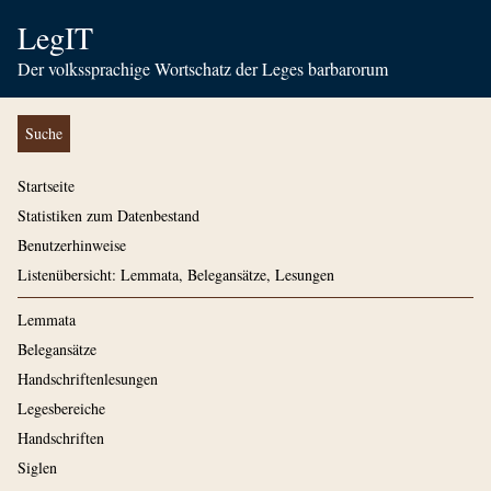
LegIT
Der volkssprachige Wortschatz der Leges barbarorum
Suche
Startseite
Statistiken zum Datenbestand
Benutzerhinweise
Listenübersicht: Lemmata, Belegansätze, Lesungen
Lemmata
Belegansätze
Handschriftenlesungen
Legesbereiche
Handschriften
Siglen