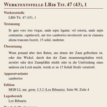
Werktextstelle LRib Tit. 47 (43), 1
Werktextstelle
LRib Tit. 47 (43), 1
Textauszug
Si quis vero tres virgas, unde sepis ligatur, vel retorta, unde sepis
contenetur, capulaverit, aut tres cambortos involaverit seu in clausura
aliena traucum fecerit, 15 solid. multetur.
Übersetzung
Wenn jemand aber drei Ruten, aus denen der Zaun geflochten ist,
oder den Wickel, durch den der Zaun zusammengehalten wird,
zerstört oder drei Zaunpfähle stiehlt oder in die Umfriedung eines
anderen ein Loch macht, werde er zu 15 Solidi Strafe verurteilt.
Apparatvariante
cambortos
Edition
MGH LL nat. germ. I,3,2 (Lex Ribuaria)
, Seite 98, Zeile 4
Legesbereich
Lex Ribuaria