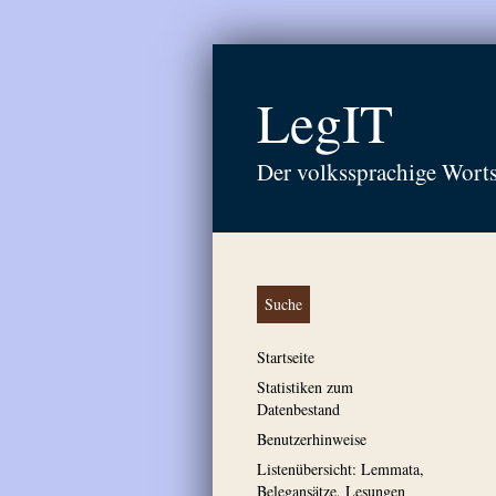
LegIT
Der volkssprachige Wort
Suche
Startseite
Statistiken zum
Datenbestand
Benutzerhinweise
Listenübersicht: Lemmata,
Belegansätze, Lesungen