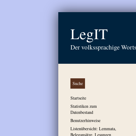
LegIT
Der volkssprachige Wort
Suche
Startseite
Statistiken zum
Datenbestand
Benutzerhinweise
Listenübersicht: Lemmata,
Belegansätze, Lesungen