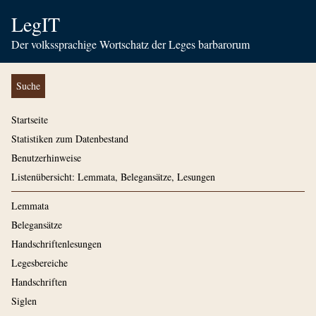
LegIT
Der volkssprachige Wortschatz der Leges barbarorum
Suche
Startseite
Statistiken zum Datenbestand
Benutzerhinweise
Listenübersicht: Lemmata, Belegansätze, Lesungen
Lemmata
Belegansätze
Handschriftenlesungen
Legesbereiche
Handschriften
Siglen