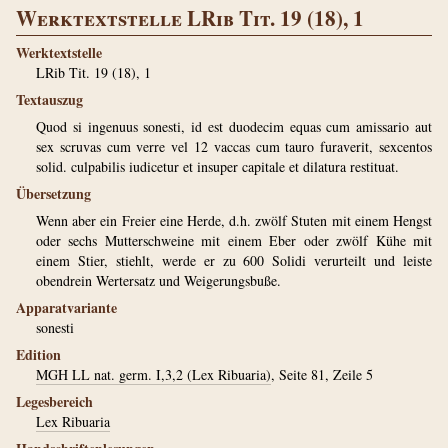
Werktextstelle LRib Tit. 19 (18), 1
Werktextstelle
LRib Tit. 19 (18), 1
Textauszug
Quod si ingenuus sonesti, id est duodecim equas cum amissario aut
sex scruvas cum verre vel 12 vaccas cum tauro furaverit, sexcentos
solid. culpabilis iudicetur et insuper capitale et dilatura restituat.
Übersetzung
Wenn aber ein Freier eine Herde, d.h. zwölf Stuten mit einem Hengst
oder sechs Mutterschweine mit einem Eber oder zwölf Kühe mit
einem Stier, stiehlt, werde er zu 600 Solidi verurteilt und leiste
obendrein Wertersatz und Weigerungsbuße.
Apparatvariante
sonesti
Edition
MGH LL nat. germ. I,3,2 (Lex Ribuaria)
, Seite 81, Zeile 5
Legesbereich
Lex Ribuaria