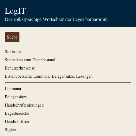
LegIT
Der volkssprachige Wortschatz der Leges barbarorum
Suche
Startseite
Statistiken zum Datenbestand
Benutzerhinweise
Listenübersicht: Lemmata, Belegansätze, Lesungen
Lemmata
Belegansätze
Handschriftenlesungen
Legesbereiche
Handschriften
Siglen