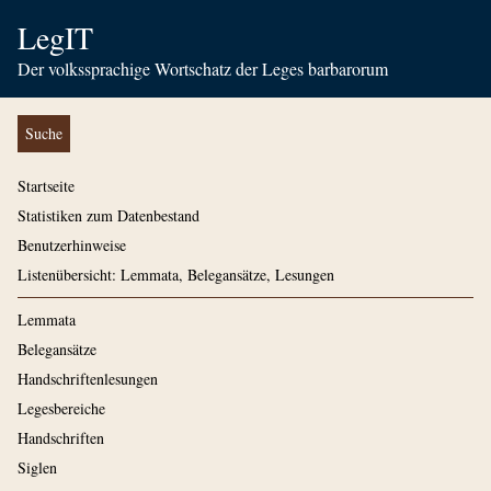
LegIT
Der volkssprachige Wortschatz der Leges barbarorum
Suche
Startseite
Statistiken zum Datenbestand
Benutzerhinweise
Listenübersicht: Lemmata, Belegansätze, Lesungen
Lemmata
Belegansätze
Handschriftenlesungen
Legesbereiche
Handschriften
Siglen