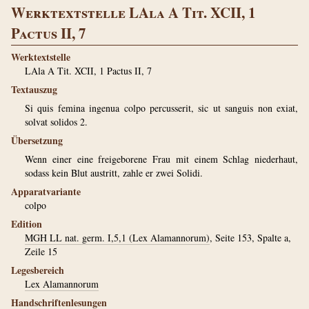
Werktextstelle LAla A Tit. XCII, 1
Pactus II, 7
Werktextstelle
LAla A Tit. XCII, 1 Pactus II, 7
Textauszug
Si quis femina ingenua colpo percusserit, sic ut sanguis non exiat,
solvat solidos 2.
Übersetzung
Wenn einer eine freigeborene Frau mit einem Schlag niederhaut,
sodass kein Blut austritt, zahle er zwei Solidi.
Apparatvariante
colpo
Edition
MGH LL nat. germ. I,5,1 (Lex Alamannorum)
, Seite 153, Spalte a,
Zeile 15
Legesbereich
Lex Alamannorum
Handschriftenlesungen