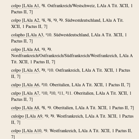
colpo
[
LAla A1
, ²8. Ostfrankreich/Westschweiz, LAla A Tit. XCII, 1
Pactus II, 7]
colpo
[
LAla A2
, ¹8, ²8, ¹9, ²9. Südwestdeutschland, LAla A Tit.
XCII, 1 Pactus II, 7]
colapho
[
LAla A3
, ¹10. Südwestdeutschland, LAla A Tit. XCII, 1
Pactus II, 7]
colpo
[
LAla A4
, ¹9, ²9.
Nordfrankreich/Ostfrankreich/Südfrankreich/Westfrankreich, LAla A
Tit. XCII, 1 Pactus II, 7]
colpo
[
LAla A5
, ²9, ¹10. Ostfrankreich, LAla A Tit. XCII, 1 Pactus
II, 7]
culpo
[
LAla A6
, ²10. Oberitalien, LAla A Tit. XCII, 1 Pactus II, 7]
culpo
[
LAla A7
, ¹10, ²10, ¹11, ²11. Oberitalien, LAla A Tit. XCII, 1
Pactus II, 7]
colpo
[
LAla A8
, ²8, ¹9. Oberitalien, LAla A Tit. XCII, 1 Pactus II, 7]
culo|po
[
LAla A9
, ¹9, ²9. Westfrankreich, LAla A Tit. XCII, 1 Pactus
II, 7]
colpo
[
LAla A10
, ¹9. Westfrankreich, LAla A Tit. XCII, 1 Pactus II,
7]