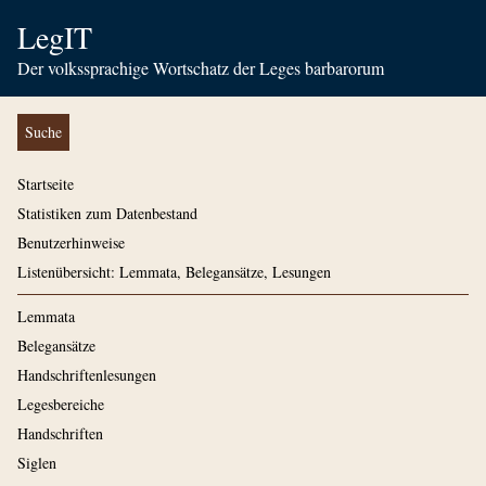
LegIT
Der volkssprachige Wortschatz der Leges barbarorum
Suche
Startseite
Statistiken zum Datenbestand
Benutzerhinweise
Listenübersicht: Lemmata, Belegansätze, Lesungen
Lemmata
Belegansätze
Handschriftenlesungen
Legesbereiche
Handschriften
Siglen