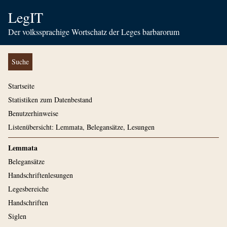
LegIT
Der volkssprachige Wortschatz der Leges barbarorum
Suche
Startseite
Statistiken zum Datenbestand
Benutzerhinweise
Listenübersicht: Lemmata, Belegansätze, Lesungen
Lemmata
Belegansätze
Handschriftenlesungen
Legesbereiche
Handschriften
Siglen