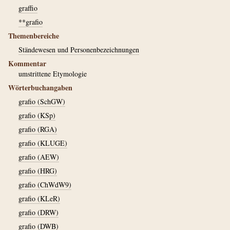
graffio
**grafio
Themenbereiche
Ständewesen und Personenbezeichnungen
Kommentar
umstrittene Etymologie
Wörterbuchangaben
grafio (SchGW)
grafio (KSp)
grafio (RGA)
grafio (KLUGE)
grafio (AEW)
grafio (HRG)
grafio (ChWdW9)
grafio (KLeR)
grafio (DRW)
grafio (DWB)