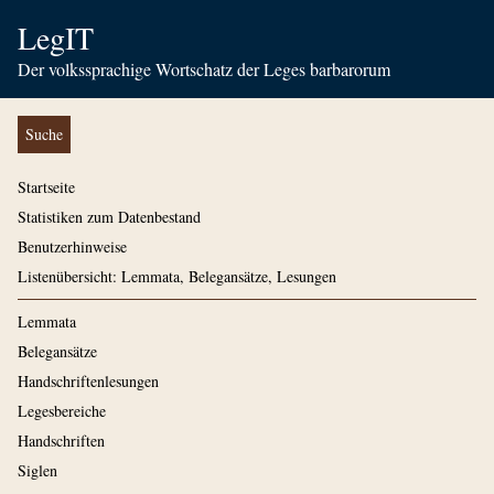
LegIT
Der volkssprachige Wortschatz der Leges barbarorum
Suche
Startseite
Statistiken zum Datenbestand
Benutzerhinweise
Listenübersicht: Lemmata, Belegansätze, Lesungen
Lemmata
Belegansätze
Handschriftenlesungen
Legesbereiche
Handschriften
Siglen