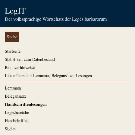
LegIT
Der volkssprachige Wortschatz der Leges barbarorum
Suche
Startseite
Statistiken zum Datenbestand
Benutzerhinweise
Listenübersicht: Lemmata, Belegansätze, Lesungen
Lemmata
Belegansätze
Handschriftenlesungen
Legesbereiche
Handschriften
Siglen