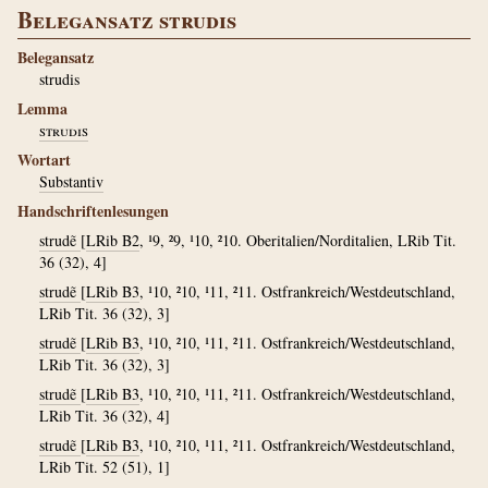
Belegansatz strudis
Belegansatz
strudis
Lemma
strudis
Wortart
Substantiv
Handschriftenlesungen
strudẽ
[
LRib B2
, ¹9, ²9, ¹10, ²10. Oberitalien/Norditalien, LRib Tit.
36 (32), 4]
strudẽ
[
LRib B3
, ¹10, ²10, ¹11, ²11. Ostfrankreich/Westdeutschland,
LRib Tit. 36 (32), 3]
strudẽ
[
LRib B3
, ¹10, ²10, ¹11, ²11. Ostfrankreich/Westdeutschland,
LRib Tit. 36 (32), 3]
strudẽ
[
LRib B3
, ¹10, ²10, ¹11, ²11. Ostfrankreich/Westdeutschland,
LRib Tit. 36 (32), 4]
strudẽ
[
LRib B3
, ¹10, ²10, ¹11, ²11. Ostfrankreich/Westdeutschland,
LRib Tit. 52 (51), 1]