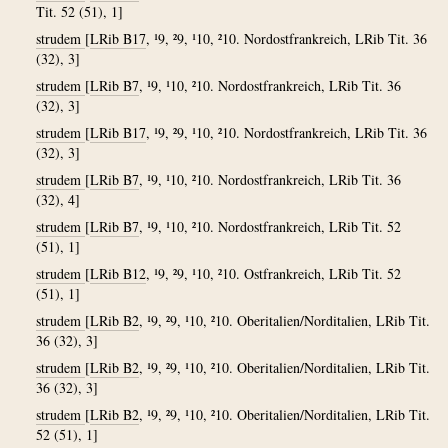
Tit. 52 (51), 1]
strudem
[
LRib B17
, ¹9, ²9, ¹10, ²10. Nordostfrankreich, LRib Tit. 36
(32), 3]
strudem
[
LRib B7
, ¹9, ¹10, ²10. Nordostfrankreich, LRib Tit. 36
(32), 3]
strudem
[
LRib B17
, ¹9, ²9, ¹10, ²10. Nordostfrankreich, LRib Tit. 36
(32), 3]
strudem
[
LRib B7
, ¹9, ¹10, ²10. Nordostfrankreich, LRib Tit. 36
(32), 4]
strudem
[
LRib B7
, ¹9, ¹10, ²10. Nordostfrankreich, LRib Tit. 52
(51), 1]
strudem
[
LRib B12
, ¹9, ²9, ¹10, ²10. Ostfrankreich, LRib Tit. 52
(51), 1]
strudem
[
LRib B2
, ¹9, ²9, ¹10, ²10. Oberitalien/Norditalien, LRib Tit.
36 (32), 3]
strudem
[
LRib B2
, ¹9, ²9, ¹10, ²10. Oberitalien/Norditalien, LRib Tit.
36 (32), 3]
strudem
[
LRib B2
, ¹9, ²9, ¹10, ²10. Oberitalien/Norditalien, LRib Tit.
52 (51), 1]