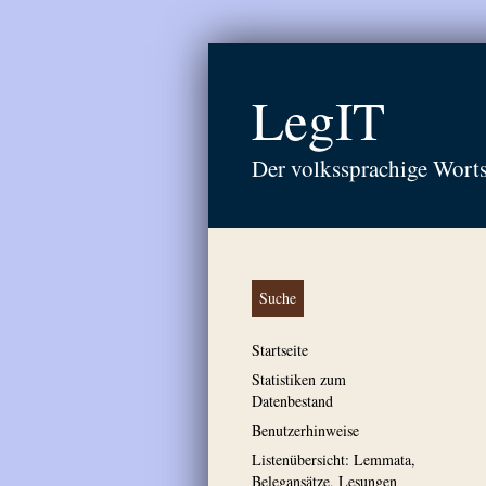
LegIT
Der volkssprachige Wort
Suche
Startseite
Statistiken zum
Datenbestand
Benutzerhinweise
Listenübersicht: Lemmata,
Belegansätze, Lesungen