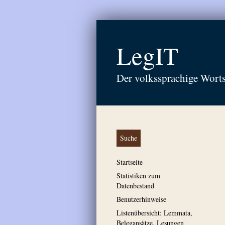
LegIT
Der volkssprachige Wort
Suche
Startseite
Statistiken zum
Datenbestand
Benutzerhinweise
Listenübersicht: Lemmata,
Belegansätze, Lesungen