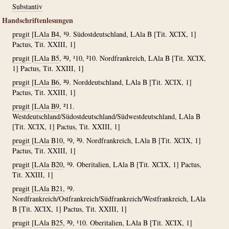
Substantiv
Handschriftenlesungen
prugit
[
LAla B4
, ¹9. Südostdeutschland, LAla B [Tit. XCIX, 1]
Pactus, Tit. XXIII, 1]
prugit
[
LAla B5
, ²9, ¹10, ²10. Nordfrankreich, LAla B [Tit. XCIX,
1] Pactus, Tit. XXIII, 1]
prugit
[
LAla B6
, ²9. Norddeutschland, LAla B [Tit. XCIX, 1]
Pactus, Tit. XXIII, 1]
prugit
[
LAla B9
, ²11.
Westdeutschland/Südostdeutschland/Südwestdeutschland, LAla B
[Tit. XCIX, 1] Pactus, Tit. XXIII, 1]
prugit
[
LAla B10
, ¹9, ²9. Nordfrankreich, LAla B [Tit. XCIX, 1]
Pactus, Tit. XXIII, 1]
prugit
[
LAla B20
, ¹9. Oberitalien, LAla B [Tit. XCIX, 1] Pactus,
Tit. XXIII, 1]
prugit
[
LAla B21
, ¹9.
Nordfrankreich/Ostfrankreich/Südfrankreich/Westfrankreich, LAla
B [Tit. XCIX, 1] Pactus, Tit. XXIII, 1]
prugit
[
LAla B25
, ²9, ¹10. Oberitalien, LAla B [Tit. XCIX, 1]