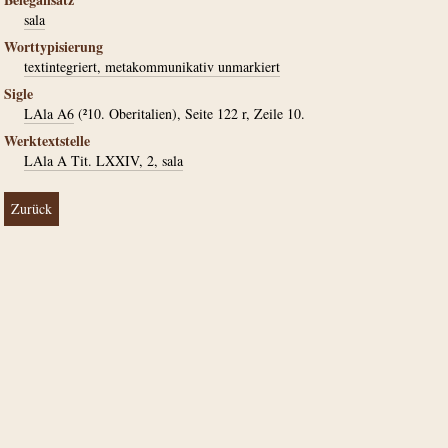
sala
Worttypisierung
textintegriert, metakommunikativ unmarkiert
Sigle
LAla A6
(²10. Oberitalien), Seite 122 r, Zeile 10.
Werktextstelle
LAla A Tit. LXXIV, 2, sala
Zurück