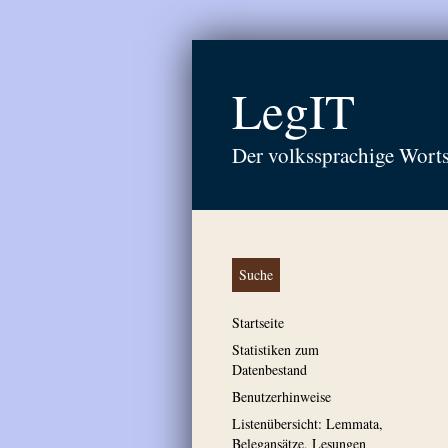
LegIT
Der volkssprachige Wort
Suche
Startseite
Statistiken zum
Datenbestand
Benutzerhinweise
Listenübersicht: Lemmata,
Belegansätze, Lesungen