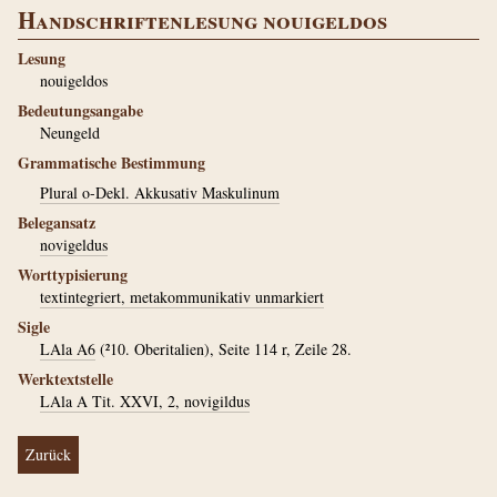
Handschriftenlesung nouigeldos
Lesung
nouigeldos
Bedeutungsangabe
Neungeld
Grammatische Bestimmung
Plural o-Dekl. Akkusativ Maskulinum
Belegansatz
novigeldus
Worttypisierung
textintegriert, metakommunikativ unmarkiert
Sigle
LAla A6
(²10. Oberitalien), Seite 114 r, Zeile 28.
Werktextstelle
LAla A Tit. XXVI, 2, novigildus
Zurück