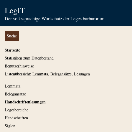
LegIT
Der volkssprachige Wortschatz der Leges barbarorum
Suche
Startseite
Statistiken zum Datenbestand
Benutzerhinweise
Listenübersicht: Lemmata, Belegansätze, Lesungen
Lemmata
Belegansätze
Handschriftenlesungen
Legesbereiche
Handschriften
Siglen