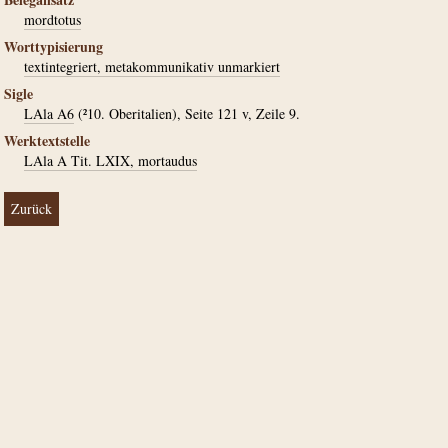
mordtotus
Worttypisierung
textintegriert, metakommunikativ unmarkiert
Sigle
LAla A6
(²10. Oberitalien), Seite 121 v, Zeile 9.
Werktextstelle
LAla A Tit. LXIX, mortaudus
Zurück