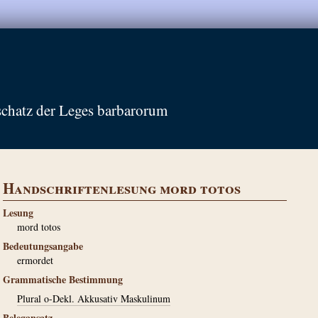
schatz der Leges barbarorum
Handschriftenlesung mord totos
Lesung
mord totos
Bedeutungsangabe
ermordet
Grammatische Bestimmung
Plural o-Dekl. Akkusativ Maskulinum
Belegansatz