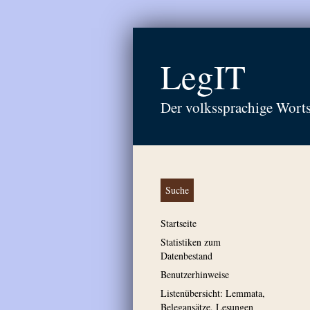
LegIT
Der volkssprachige Wort
Suche
Startseite
Statistiken zum
Datenbestand
Benutzerhinweise
Listenübersicht: Lemmata,
Belegansätze, Lesungen